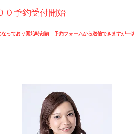
００
予約受付開始
になって
おり開始時刻前 予約フォームから送信できますが一