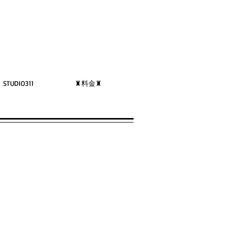
STUDIO311
♜料金♜