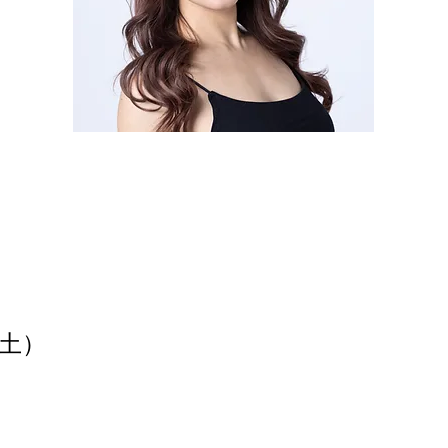
東城百合子
土）