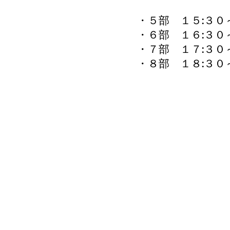
・５部 １５:
・６部 １６:
・７部 １７:
・８部 １８: