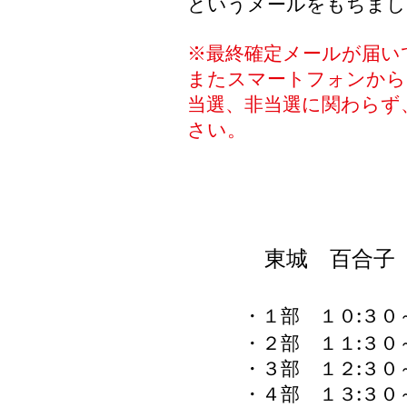
というメールをもちまし
※最終確定メールが届い
またスマートフォンから
当選、非当選に関わらず
さい。
東城 百合子
１０:
・
​１部
・２部 １１:
・３部 １２:
・４部 １３: