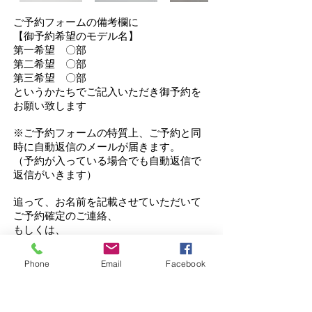
ご予約フォームの備考欄に
【御予約希望のモデル名】
第一希望 〇部
第二希望 〇部
第三希望 〇部
というかたちでご記入いただき御予約を
お願い致します
※ご予約フォームの特質上、ご予約と同
時に自動返信のメールが届きます。
（予約が入っている場合でも自動返信で
返信がいきます）
追って、お名前を記載させていただいて
ご予約確定のご連絡、
もしくは、
先行してご予約が入ってる場合は、時間
帯のご相談のメールをお送りしておりま
Phone
Email
Facebook
す。
■最終確定のご連絡■