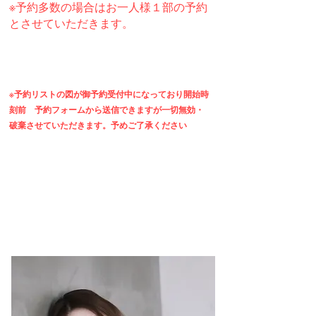
※予約多数の場合はお一人様１部の予約
とさせていただきます。
※予約リストの図が御予約受付中になって
おり開始時
刻前 予約
フォームから送信できますが一切無効・
破棄させていただきます。
予めご了承ください
予 約