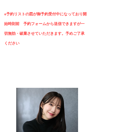
※予約リストの図が御予約受付中になっており開
始時
刻前 予約フォームから送信できますが一
切無効・破棄させていただきます。
予めご了承
ください
予 約