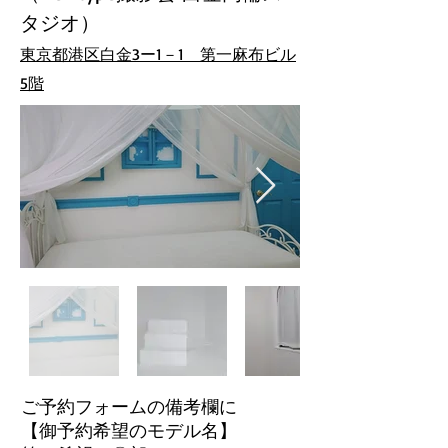
タジオ
）
東京都港区白金3ー1－1 第一麻布ビル
5階
ご予約フォームの備考欄に
【御予約希望のモデル名】