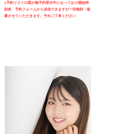
※予約リストの図が御予約受付中になって
おり開始時
刻前 予約フォームから送信できますが一切無効・破
棄させていただきます。
予めご了承ください
予 約