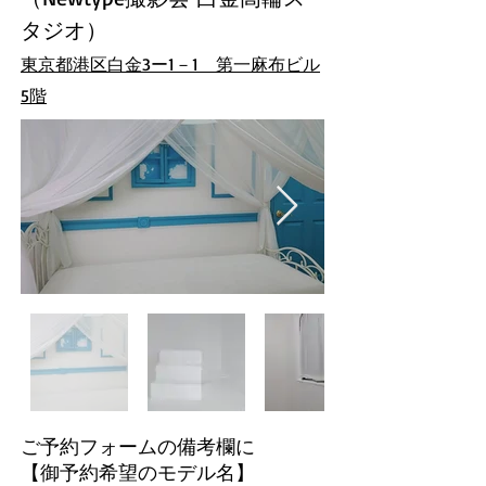
タジオ
）
東京都港区白金3ー1－1 第一麻布ビル
5階
ご予約フォームの備考欄に
【御予約希望のモデル名】